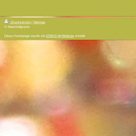
Druckversion
|
Sitemap
© Naturheilpraxis
Diese Homepage wurde mit
IONOS MyWebsite
erstellt.