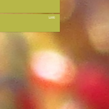
Login