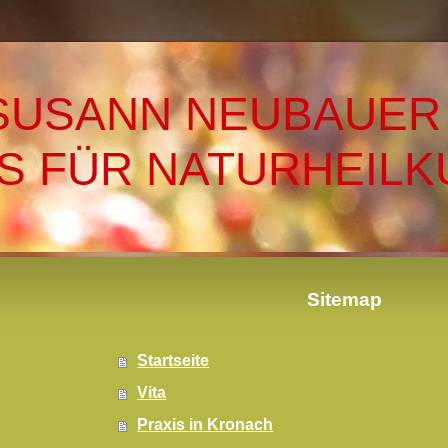
SUSANN NEUBAUER
S FÜR NATURHEIL
Sitemap
Startseite
Vita
Praxis in Kronach